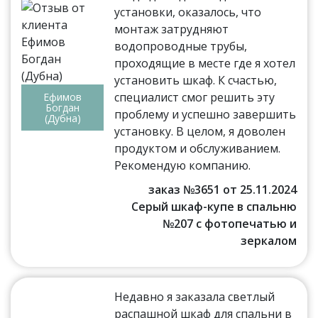
установки, оказалось, что
монтаж затрудняют
водопроводные трубы,
проходящие в месте где я хотел
установить шкаф. К счастью,
специалист смог решить эту
Ефимов
Богдан
проблему и успешно завершить
(Дубна)
установку. В целом, я доволен
продуктом и обслуживанием.
Рекомендую компанию.
заказ №3651 от 25.11.2024
Серый шкаф-купе в спальню
№207 с фотопечатью и
зеркалом
Недавно я заказала светлый
распашной шкаф для спальни в