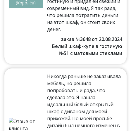
гостиную и придал ей свежий и
(Королёв)
современный вид. Я так рада,
что решила потратить деньги
на этот шкаф, он стоит своих
денег.
заказ №3648 от 20.08.2024
Белый шкаф-купе в гостиную
№51 с матовыми стеклами
Никогда раньше не заказывала
мебель, но решила
попробовать и рада, что
сделала это. Я нашла
идеальный белый открытый
шкаф с диваном для моей
прихожей. По моей просьбе
дизайн был немного изменен в