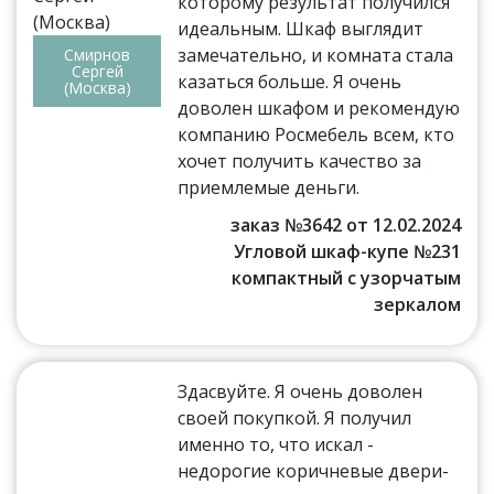
которому результат получился
идеальным. Шкаф выглядит
замечательно, и комната стала
Смирнов
Сергей
казаться больше. Я очень
(Москва)
доволен шкафом и рекомендую
компанию Росмебель всем, кто
хочет получить качество за
приемлемые деньги.
заказ №3642 от 12.02.2024
Угловой шкаф-купе №231
компактный с узорчатым
зеркалом
Здасвуйте. Я очень доволен
своей покупкой. Я получил
именно то, что искал -
недорогие коричневые двери-