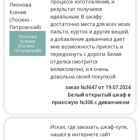
процессе изготовления, и
результат получился
идеальным. В шкафу
достаточно места для всех моих
пальто, курток и других вещей,
Леонова
а добавление диванчика дает
Ксения
(Лосино -
мне возможность присесть и
Петровский)
передохнуть с дороги. Белая
отделка смотрится
великолепно, и я очень
довольна своей покупкой.
заказ №3647 от 19.07.2024
Белый открытый шкаф в
прихожую №306 с диванчиком
Искал, где заказать шкаф-купе,
нашёл в интернете сайт