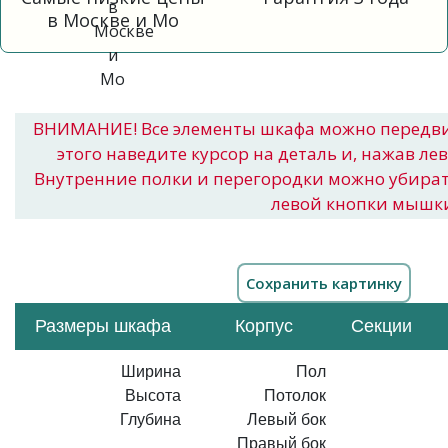
в Москве и Мо
ВНИМАНИЕ! Все элементы шкафа можно передв
этого наведите курсор на деталь и, нажав ле
Внутренние полки и перегородки можно убира
левой кнопки мышк
Размеры шкафа
Корпус
Секции
Ширина
Пол
Высота
Потолок
Глубина
Левый бок
Правый бок