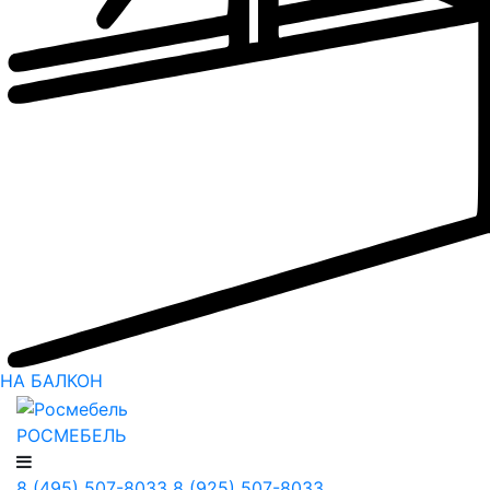
НА БАЛКОН
РОСМЕБЕЛЬ
8 (495) 507-8033
8 (925) 507-8033