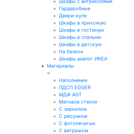
Шкафы с антресолями
Гардеробные
Двери-купе
Шкафы в прихожую
Шкафы в гостиную
Шкафы в спальню
Шкафы в детскую
На балкон
Шкафы аналог ИКЕА
Материалы
Наполнение
ЛДСП EGGER
МДФ AGT
Матовое стекло
С зеркалом
С рисунком
С фотопечатью
С витражом