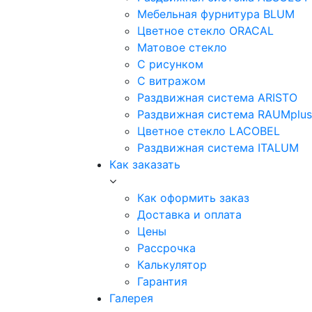
Мебельная фурнитура BLUM
Цветное стекло ORACAL
Матовое стекло
C рисунком
C витражом
Раздвижная система ARISTO
Раздвижная система RAUMplus
Цветное стекло LACOBEL
Раздвижная система ITALUM
Как заказать
Как оформить заказ
Доставка и оплата
Цены
Рассрочка
Калькулятор
Гарантия
Галерея