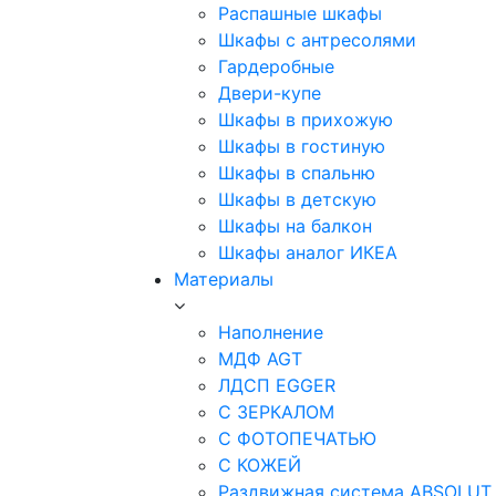
Распашные шкафы
Шкафы с антресолями
Гардеробные
Двери-купе
Шкафы в прихожую
Шкафы в гостиную
Шкафы в спальню
Шкафы в детскую
Шкафы на балкон
Шкафы аналог ИКЕА
Материалы
Наполнение
МДФ AGT
ЛДСП EGGER
С ЗЕРКАЛОМ
С ФОТОПЕЧАТЬЮ
С КОЖЕЙ
Раздвижная система ABSOLUT