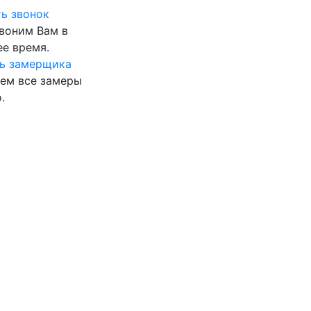
ь звонок
воним Вам в
е время.
ь замерщика
ем все замеры
.