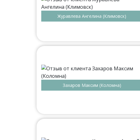
Журавлева Ангелина (Климовск)
Захаров Максим (Коломна)