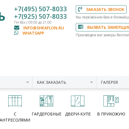
+7(495) 507-8033
ЗАКАЗАТЬ ЗВОНОК
Ь
+7(925) 507-8033
Мы перезвоним Вам в ближайш
Пн-Вск с 09:00 до 21:00
ВЫЗВАТЬ ЗАМЕРЩИ
INFO@SHKAFLON.RU
WHATSAPP
Произведем все замеры бесплат
КАК ЗАКАЗАТЬ
ГАЛЕРЕЯ
С
ГАРДЕРОБНЫЕ
ДВЕРИ-КУПЕ
В ПРИХОЖУЮ
АНТРЕСОЛЯМИ