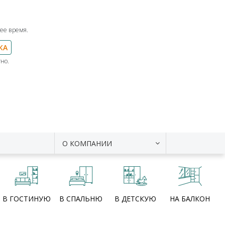
ее время.
КА
но.
О КОМПАНИИ
В ГОСТИНУЮ
В СПАЛЬНЮ
В ДЕТСКУЮ
НА БАЛКОН