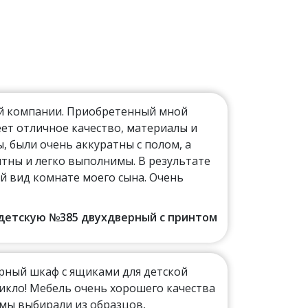
ой компании. Приобретенный мной
ет отличное качество, материалы и
 были очень аккуратны с полом, а
тны и легко выполнимы. В результате
й вид комнате моего сына. Очень
в детскую №385 двухдверный с принтом
рный шкаф с ящиками для детской
никло! Мебель очень хорошего качества
 мы выбирали из образцов,