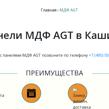
Главная
›
МДФ AGT
нели МДФ AGT в Каш
 с панелями МДФ AGT позвоните по телефону
+7 (495) 5
ПРЕИМУЩЕСТВА