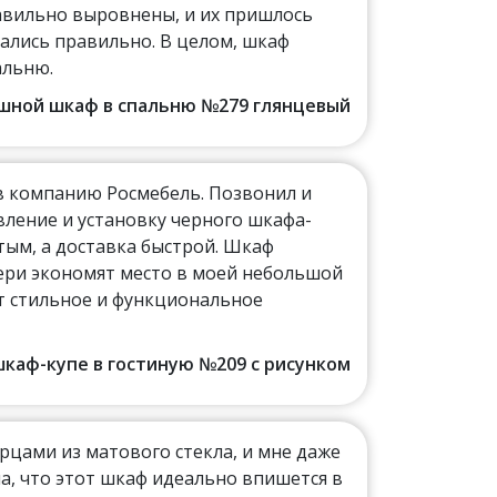
авильно выровнены, и их пришлось
ались правильно. В целом, шкаф
альню.
пашной шкаф в спальню №279 глянцевый
 в компанию Росмебель. Позвонил и
вление и установку черного шкафа-
стым, а доставка быстрой. Шкаф
ери экономят место в моей небольшой
ет стильное и функциональное
 шкаф-купе в гостиную №209 с рисунком
рцами из матового стекла, и мне даже
а, что этот шкаф идеально впишется в