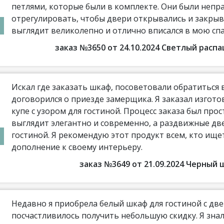
петлями, которые были в комплекте. Они были непр
отрегулировать, чтобы двери открывались и закрыв
выглядит великолепно и отлично вписался в мою сп
заказ №3650 от 24.10.2024 Светлый рас
Искал где заказать шкаф, посоветовали обратиться
договорился о приезде замерщика. Я заказал изгото
купе с узором для гостиной. Процесс заказа был про
выглядит элегантно и современно, а раздвижные дв
гостиной. Я рекомендую этот продукт всем, кто ищ
дополнение к своему интерьеру.
заказ №3649 от 21.09.2024 Черный
Недавно я приобрела белый шкаф для гостиной с две
посчастливилось получить небольшую скидку. Я знал