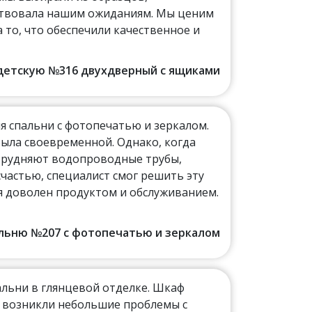
тствовала нашим ожиданиям. Мы ценим
а то, что обеспечили качественное и
в детскую №316 двухдверный с ящиками
я спальни с фотопечатью и зеркалом.
была своевременной. Однако, когда
атрудняют водопроводные трубы,
счастью, специалист смог решить эту
 я доволен продуктом и обслуживанием.
пальню №207 с фотопечатью и зеркалом
альни в глянцевой отделке. Шкаф
е возникли небольшие проблемы с