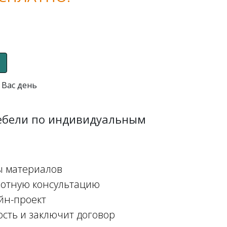
 Вас день
мебели по индивидуальным
ы материалов
мотную консультацию
йн-проект
ость и заключит договор