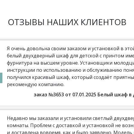
ОТЗЫВЫ НАШИХ КЛИЕНТОВ
Я очень довольна своим заказом и установкой в эт
белый двухдверный шкаф для детской с принтом име
фурнитура на высшем уровне. Установщики молодцы,
инструкции по использованию и обслуживанию поня
получился красивый шкаф, который создаёт приятны
рекомендую компанию.
заказ №3653 от 07.01.2025 Белый шкаф 
Недавно мы заказали и установили светлый двухдве
комнаты. Проблем с доставкой и установкой не воз
и доставлена вовремя, как и было заявлено. Модель