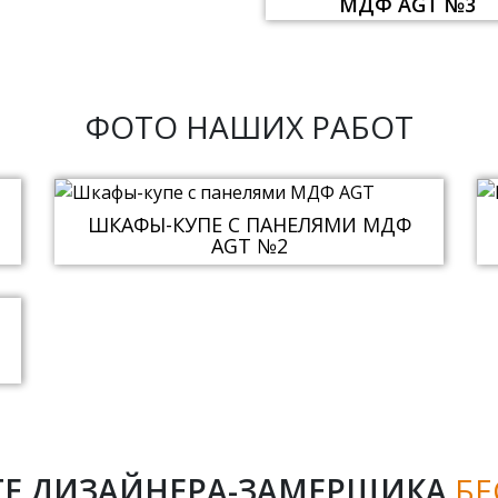
МДФ AGT №3
ФОТО НАШИХ РАБОТ
ШКАФЫ-КУПЕ С ПАНЕЛЯМИ МДФ
AGT №2
Е ДИЗАЙНЕРА-ЗАМЕРЩИКА
БЕ