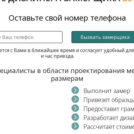
Оставьте свой номер телефона
Вызвать замерщика
ется с Вами в ближайшее время и согласует удобный для
и час приезда.
пециалисты в области проектирования 
размерам
Выполнит замер
Привезет образц
Предоставит гра
Разработает диза
Рассчитает стоим