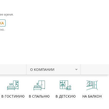
ее время.
КА
но.
О КОМПАНИИ
В ГОСТИНУЮ
В СПАЛЬНЮ
В ДЕТСКУЮ
НА БАЛКОН