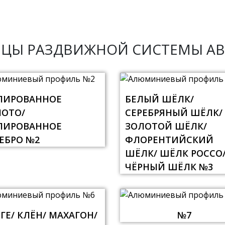
ЗЦЫ РАЗДВИЖНОЙ СИСТЕМЫ AB
ЛИРОВАННОЕ
БЕЛЫЙ ШЁЛК/
ЛОТО/
СЕРЕБРЯНЫЙ ШЁЛК/
ЛИРОВАННОЕ
ЗОЛОТОЙ ШЁЛК/
ЕБРО №2
ФЛОРЕНТИЙСКИЙ
ШЁЛК/ ШЁЛК РОССО
ЧЁРНЫЙ ШЁЛК №3
ГЕ/ КЛЁН/ МАХАГОН/
№7