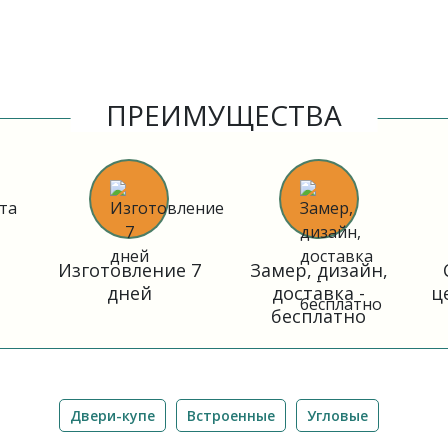
ПРЕИМУЩЕСТВА
Изготовление 7
Замер, дизайн,
дней
доставка -
ц
бесплатно
Двери-купе
Встроенные
Угловые