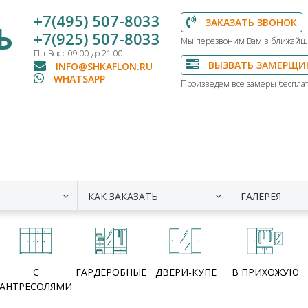
+7(495) 507-8033
ЗАКАЗАТЬ ЗВОНОК
Ь
+7(925) 507-8033
Мы перезвоним Вам в ближайш
Пн-Вск с 09:00 до 21:00
ВЫЗВАТЬ ЗАМЕРЩИ
INFO@SHKAFLON.RU
WHATSAPP
Произведем все замеры бесплат
КАК ЗАКАЗАТЬ
ГАЛЕРЕЯ
С
ГАРДЕРОБНЫЕ
ДВЕРИ-КУПЕ
В ПРИХОЖУЮ
АНТРЕСОЛЯМИ