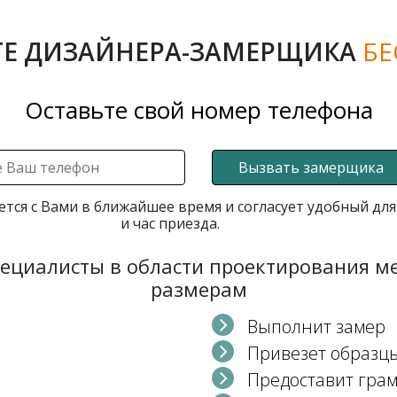
Е ДИЗАЙНЕРА-ЗАМЕРЩИКА
БЕ
Оставьте свой номер телефона
Вызвать замерщика
ется с Вами в ближайшее время и согласует удобный для
и час приезда.
пециалисты в области проектирования 
размерам
Выполнит замер
Привезет образц
Предоставит гра