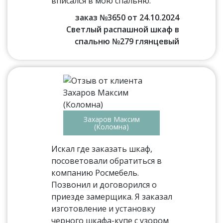
вписался в мою спальню.
заказ №3650 от 24.10.2024
Светлый распашной шкаф в
спальню №279 глянцевый
Захаров Максим
(Коломна)
Искал где заказать шкаф,
посоветовали обратиться в
компанию Росмебель.
Позвонил и договорился о
приезде замерщика. Я заказал
изготовление и установку
черного шкафа-купе с узором