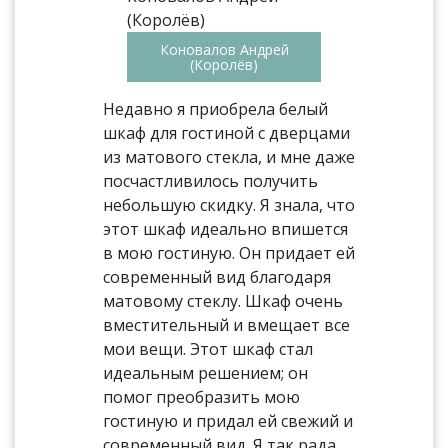
Коновалов Андрей
(Королёв)
Недавно я приобрела белый
шкаф для гостиной с дверцами
из матового стекла, и мне даже
посчастливилось получить
небольшую скидку. Я знала, что
этот шкаф идеально впишется
в мою гостиную. Он придает ей
современный вид благодаря
матовому стеклу. Шкаф очень
вместительный и вмещает все
мои вещи. Этот шкаф стал
идеальным решением; он
помог преобразить мою
гостиную и придал ей свежий и
современный вид. Я так рада,