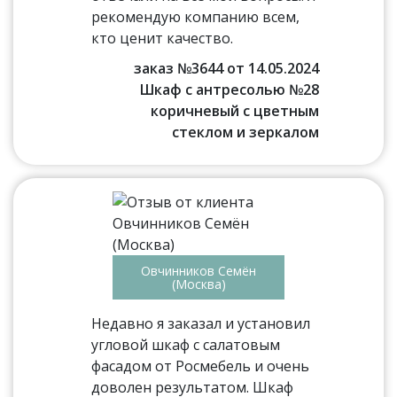
рекомендую компанию всем,
кто ценит качество.
заказ №3644 от 14.05.2024
Шкаф с антресолью №28
коричневый с цветным
стеклом и зеркалом
Овчинников Семён
(Москва)
Недавно я заказал и установил
угловой шкаф с салатовым
фасадом от Росмебель и очень
доволен результатом. Шкаф