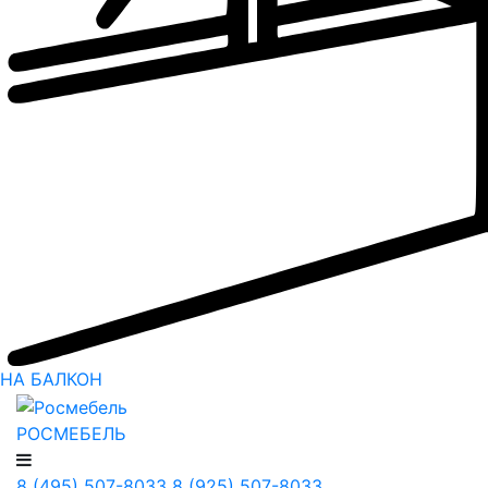
НА БАЛКОН
РОСМЕБЕЛЬ
8 (495) 507-8033
8 (925) 507-8033