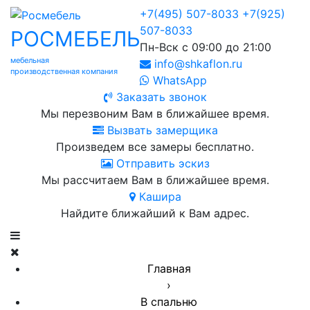
+7(495) 507-8033
+7(925)
507-8033
РОСМЕБЕЛЬ
Пн-Вск с 09:00 до 21:00
мебельная
info@shkaflon.ru
производственная компания
WhatsApp
Заказать звонок
Мы перезвоним Вам в ближайшее время.
Вызвать замерщика
Произведем все замеры бесплатно.
Отправить эскиз
Мы рассчитаем Вам в ближайшее время.
Кашира
Найдите ближайший к Вам адрес.
Главная
›
В спальню