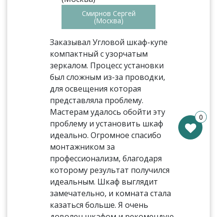
Смирнов Сергей
(Москва)
Заказывал Угловой шкаф-купе
компактный с узорчатым
зеркалом. Процесс установки
был сложным из-за проводки,
для освещения которая
представляла проблему.
Мастерам удалось обойти эту
0
проблему и установить шкаф
идеально. Огромное спасибо
монтажником за
профессионализм, благодаря
которому результат получился
идеальным. Шкаф выглядит
замечательно, и комната стала
казаться больше. Я очень
доволен шкафом и рекомендую