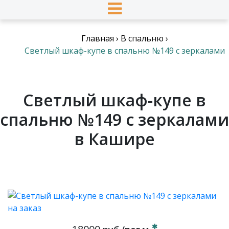
Главная
›
В спальню
›
Светлый шкаф-купе в спальню №149 с зеркалами
Светлый шкаф-купе в
спальню №149 с зеркалами
в Кашире