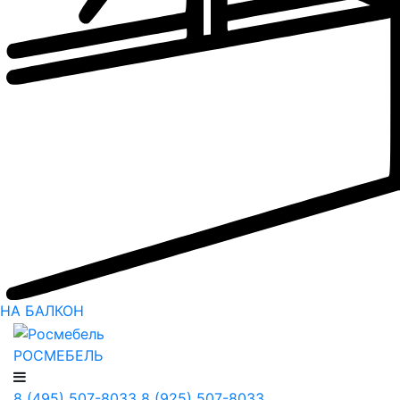
НА БАЛКОН
РОСМЕБЕЛЬ
8 (495) 507-8033
8 (925) 507-8033