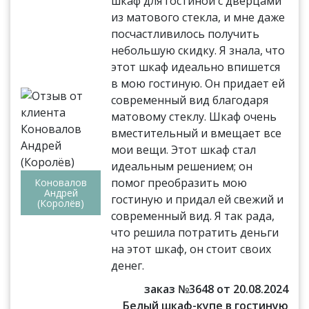
шкаф для гостиной с дверцами
из матового стекла, и мне даже
посчастливилось получить
небольшую скидку. Я знала, что
этот шкаф идеально впишется
в мою гостиную. Он придает ей
современный вид благодаря
матовому стеклу. Шкаф очень
вместительный и вмещает все
мои вещи. Этот шкаф стал
идеальным решением; он
помог преобразить мою
Коновалов
Андрей
гостиную и придал ей свежий и
(Королёв)
современный вид. Я так рада,
что решила потратить деньги
на этот шкаф, он стоит своих
денег.
заказ №3648 от 20.08.2024
Белый шкаф-купе в гостиную