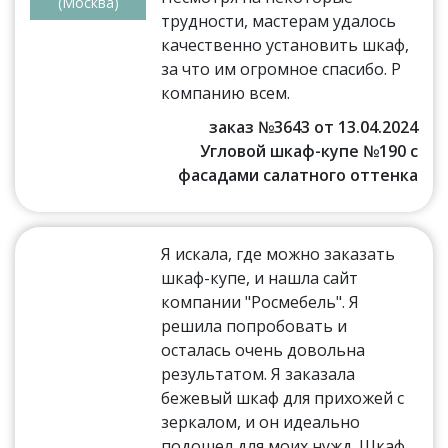
(Москва)
трудности, мастерам удалось
качественно установить шкаф,
за что им огромное спасибо. Р
компанию всем.
заказ №3643 от 13.04.2024
Угловой шкаф-купе №190 с
фасадами салатного оттенка
Я искала, где можно заказать
шкаф-купе, и нашла сайт
компании "Росмебель". Я
решила попробовать и
осталась очень довольна
результатом. Я заказала
бежевый шкаф для прихожей с
зеркалом, и он идеально
подошел для моих нужд. Шкаф