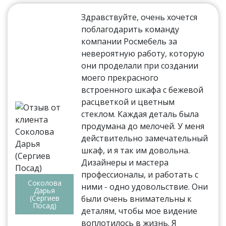
Здравствуйте, очень хочется
поблагодарить команду
компании Росмебель за
невероятную работу, которую
они проделали при создании
моего прекрасного
встроенного шкафа с бежевой
расцветкой и цветным
стеклом. Каждая деталь была
продумана до мелочей. У меня
действительно замечательный
шкаф, и я так им довольна.
Дизайнеры и мастера
профессионалы, и работать с
Соколова
ними - одно удовольствие. Они
Дарья
(Сергиев
были очень внимательны к
Посад)
деталям, чтобы мое видение
воплотилось в жизнь. Я