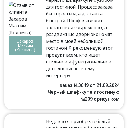
черного шкафа-купе с узором
для гостиной. Процесс заказа
был простым, а доставка
быстрой. Шкаф выглядит
элегантно и современно, а
раздвижные двери экономят
место в моей небольшой
Захаров
Максим
гостиной. Я рекомендую этот
(Коломна)
продукт всем, кто ищет
стильное и функциональное
дополнение к своему
интерьеру.
заказ №3649 от 21.09.2024
Черный шкаф-купе в гостиную
№209 с рисунком
Недавно я приобрела белый