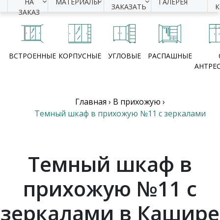
НА
МАТЕРИАЛЫ
ГАЛЕРЕЯ
ЗАКАЗАТЬ
ЗАКАЗ
ВСТРОЕННЫЕ
КОРПУСНЫЕ
УГЛОВЫЕ
РАСПАШНЫЕ
АНТРЕ
Главная
›
В прихожую
›
Темный шкаф в прихожую №11 с зеркалами
Темный шкаф в
прихожую №11 с
зеркалами в Кашире