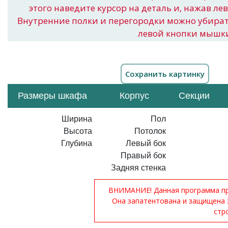
этого наведите курсор на деталь и, нажав ле
Внутренние полки и перегородки можно убира
левой кнопки мышк
Размеры шкафа
Корпус
Секции
Ширина
Пол
Высота
Потолок
Глубина
Левый бок
Правый бок
Задняя стенка
ВНИМАНИЕ! Данная программа при
Она запатентована и защищена 
стр