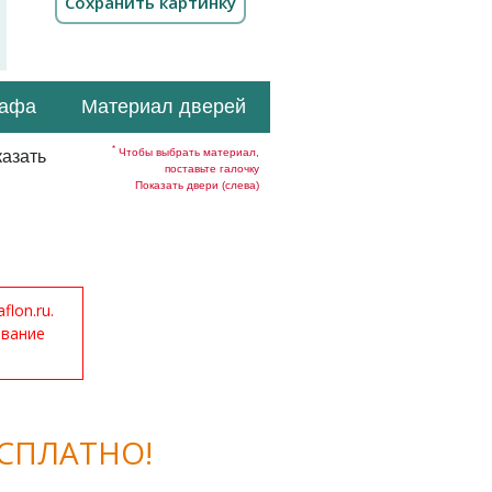
кафа
Материал дверей
*
Чтобы выбрать материал,
азать
поставьте галочку
Показать двери (слева)
lon.ru.
ование
СПЛАТНО!