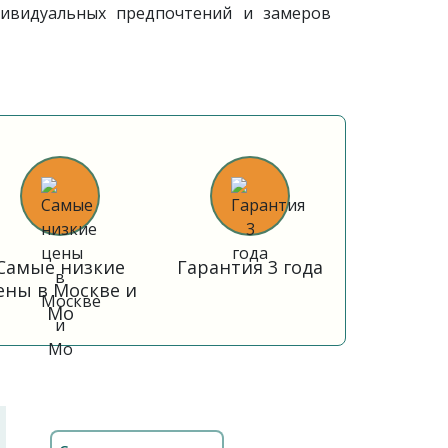
ивидуальных предпочтений и замеров
Самые низкие
Гарантия 3 года
ены в Москве и
Мо