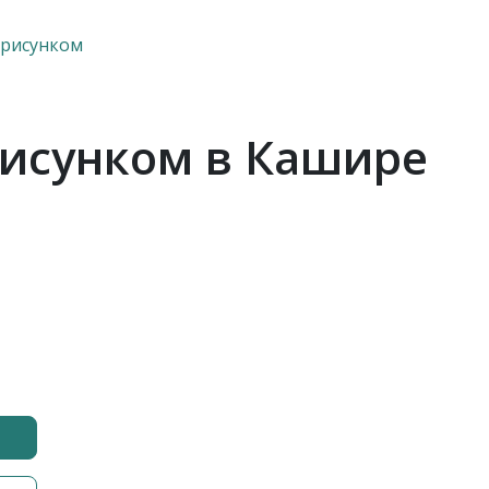
 рисунком
рисунком в Кашире