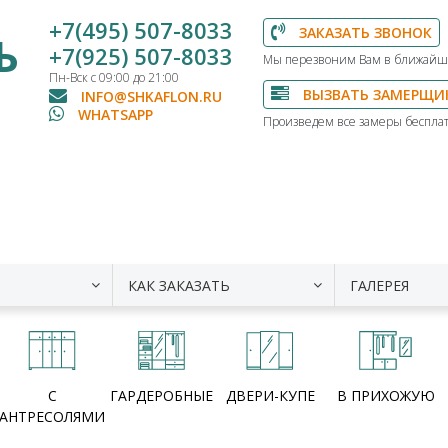
+7(495) 507-8033
ЗАКАЗАТЬ ЗВОНОК
Ь
+7(925) 507-8033
Мы перезвоним Вам в ближайш
Пн-Вск с 09:00 до 21:00
ВЫЗВАТЬ ЗАМЕРЩИ
INFO@SHKAFLON.RU
WHATSAPP
Произведем все замеры бесплат
КАК ЗАКАЗАТЬ
ГАЛЕРЕЯ
С
ГАРДЕРОБНЫЕ
ДВЕРИ-КУПЕ
В ПРИХОЖУЮ
АНТРЕСОЛЯМИ