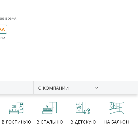
ее время.
КА
но.
О КОМПАНИИ
В ГОСТИНУЮ
В СПАЛЬНЮ
В ДЕТСКУЮ
НА БАЛКОН