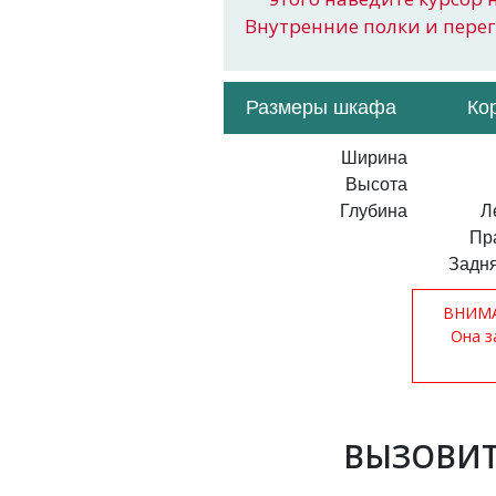
Внутренние полки и пере
Размеры шкафа
Ко
Ширина
Высота
Глубина
Л
Пр
Задня
ВНИМАН
Она з
ВЫЗОВИТ