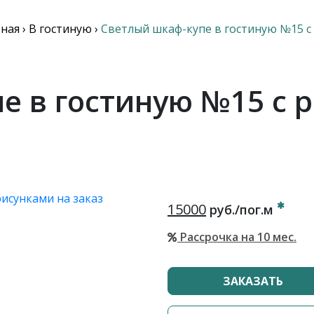
вная
›
В гостиную
›
Светлый шкаф-купе в гостиную №15 с
е в гостиную №15 с 
15000
руб./пог.м
Рассрочка на 10 мес.
ЗАКАЗАТЬ