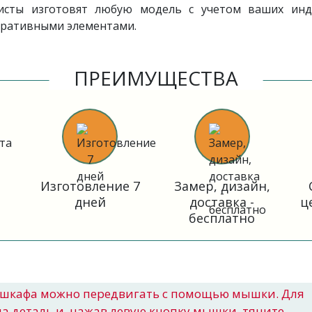
листы изготовят любую модель с учетом ваших инд
оративными элементами.
ПРЕИМУЩЕСТВА
Изготовление 7
Замер, дизайн,
дней
доставка -
ц
бесплатно
шкафа можно передвигать с помощью мышки. Для
на деталь и, нажав левую кнопку мышки, тяните.