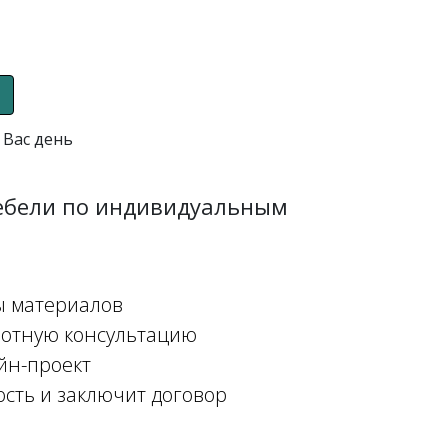
 Вас день
мебели по индивидуальным
ы материалов
мотную консультацию
йн-проект
ость и заключит договор