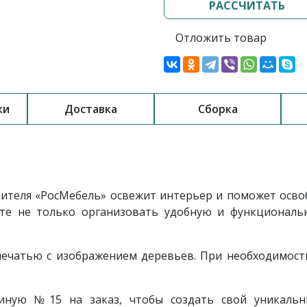
РАССЧИТАТЬ
Отложить товар
ки
Доставка
Сборка
ителя «РосМебель»
освежит интерьер и поможет освоб
те не только организовать удобную и функциональн
чатью с изображением деревьев. При необходимост
тиную №15 на заказ, чтобы создать свой уникаль