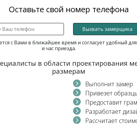
Оставьте свой номер телефона
Вызвать замерщика
ется с Вами в ближайшее время и согласует удобный для
и час приезда.
пециалисты в области проектирования 
размерам
Выполнит замер
Привезет образц
Предоставит гра
Разработает диза
Рассчитает стоим