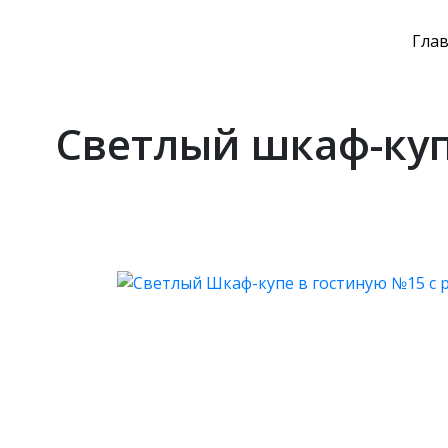
Гла
Светлый шкаф-куп