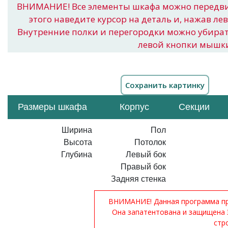
ВНИМАНИЕ! Все элементы шкафа можно передв
этого наведите курсор на деталь и, нажав ле
Внутренние полки и перегородки можно убира
левой кнопки мышк
Размеры шкафа
Корпус
Секции
Ширина
Пол
Высота
Потолок
Глубина
Левый бок
Правый бок
Задняя стенка
ВНИМАНИЕ! Данная программа при
Она запатентована и защищена 
стр