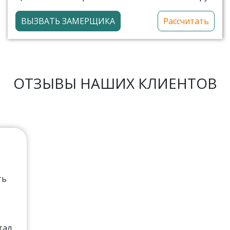
ВЫЗВАТЬ ЗАМЕРЩИКА
Рассчитать
ОТЗЫВЫ НАШИХ КЛИЕНТОВ
ть
тал,