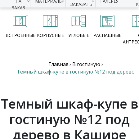
НА
МАТЕРИАЛЫ
ГАЛЕРЕЯ
ЗАКАЗАТЬ
ЗАКАЗ
ВСТРОЕННЫЕ
КОРПУСНЫЕ
УГЛОВЫЕ
РАСПАШНЫЕ
АНТРЕ
Главная
›
В гостиную
›
Темный шкаф-купе в гостиную №12 под дерево
Темный шкаф-купе в
гостиную №12 под
дерево в Кашире