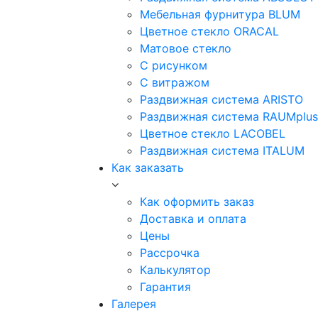
Мебельная фурнитура BLUM
Цветное стекло ORACAL
Матовое стекло
C рисунком
C витражом
Раздвижная система ARISTO
Раздвижная система RAUMplus
Цветное стекло LACOBEL
Раздвижная система ITALUM
Как заказать
Как оформить заказ
Доставка и оплата
Цены
Рассрочка
Калькулятор
Гарантия
Галерея