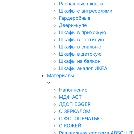
Распашные шкафы
Шкафы с антресолями
Гардеробные
Двери-купе
Шкафы в прихожую
Шкафы в гостиную
Шкафы в спальню
Шкафы в детскую
Шкафы на балкон
Шкафы аналог ИКЕА
Материалы
Наполнение
МДФ AGT
ЛДСП EGGER
С ЗЕРКАЛОМ
С ФОТОПЕЧАТЬЮ
С КОЖЕЙ
Раздвижная система ABSOLUT