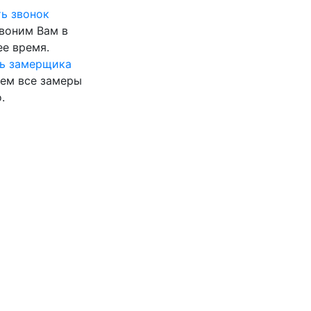
ь звонок
воним Вам в
е время.
ь замерщика
ем все замеры
.