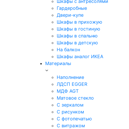
Шкафы с антресолями
Гардеробные
Двери-купе
Шкафы в прихожую
Шкафы в гостиную
Шкафы в спальню
Шкафы в детскую
На балкон
Шкафы аналог ИКЕА
Материалы
Наполнение
ЛДСП EGGER
МДФ AGT
Матовое стекло
С зеркалом
С рисунком
С фотопечатью
С витражом