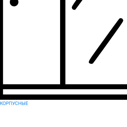
КОРПУСНЫЕ