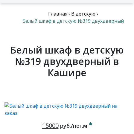
Главная
›
В детскую
›
Белый шкаф в детскую №319 двухдверный
Белый шкаф в детскую
№319 двухдверный в
Кашире
15000
руб./пог.м