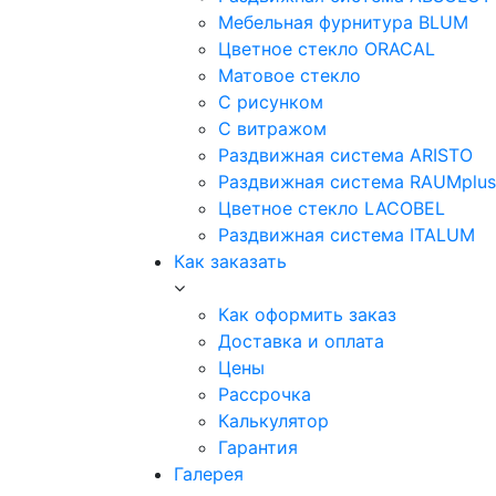
Мебельная фурнитура BLUM
Цветное стекло ORACAL
Матовое стекло
C рисунком
C витражом
Раздвижная система ARISTO
Раздвижная система RAUMplus
Цветное стекло LACOBEL
Раздвижная система ITALUM
Как заказать
Как оформить заказ
Доставка и оплата
Цены
Рассрочка
Калькулятор
Гарантия
Галерея