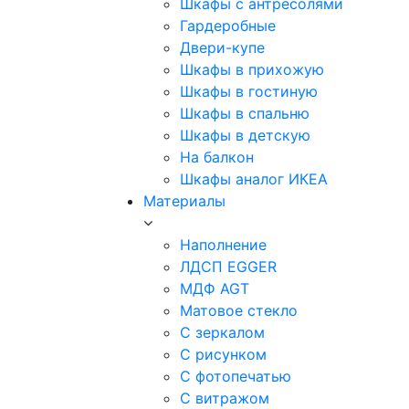
Шкафы с антресолями
Гардеробные
Двери-купе
Шкафы в прихожую
Шкафы в гостиную
Шкафы в спальню
Шкафы в детскую
На балкон
Шкафы аналог ИКЕА
Материалы
Наполнение
ЛДСП EGGER
МДФ AGT
Матовое стекло
С зеркалом
С рисунком
С фотопечатью
С витражом