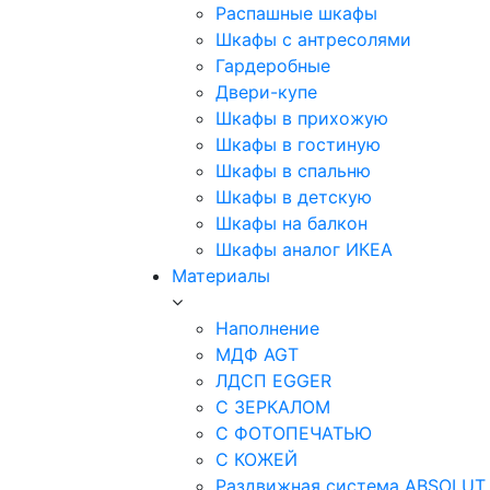
Распашные шкафы
Шкафы с антресолями
Гардеробные
Двери-купе
Шкафы в прихожую
Шкафы в гостиную
Шкафы в спальню
Шкафы в детскую
Шкафы на балкон
Шкафы аналог ИКЕА
Материалы
Наполнение
МДФ AGT
ЛДСП EGGER
С ЗЕРКАЛОМ
С ФОТОПЕЧАТЬЮ
С КОЖЕЙ
Раздвижная система ABSOLUT