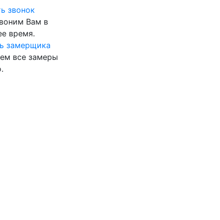
ь звонок
воним Вам в
е время.
ь замерщика
ем все замеры
.