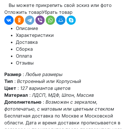
Вы можете прикрепить свой эскиз или фото
Отложить товар
Убрать товар
Описание
Характеристики
Доставка
Сборка
Оплата
Отзывы
Размер
:
Любые размеры
Тип
:
Встроенный или Корпусный
Цвет
:
127 вариантов цветов
Материал
:
ЛДСП, МДФ, Шпон, Массив
Дополнительно
:
Возможен с зеркалом,
фотопечатью, с матовым или цветным стеклом
Бесплатная доставка по Москве и Московской
области. Дата и время доставки прописывается в