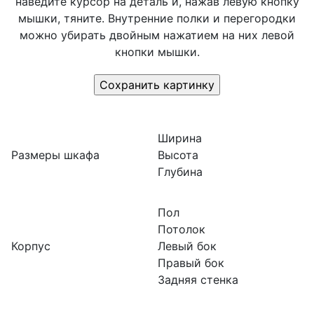
наведите курсор на деталь и, нажав левую кнопку
мышки, тяните. Внутренние полки и перегородки
можно убирать двойным нажатием на них левой
кнопки мышки.
Ширина
Размеры шкафа
Высота
Глубина
Пол
Потолок
Корпус
Левый бок
Правый бок
Задняя стенка