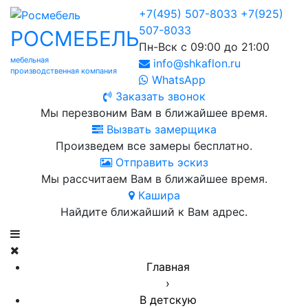
+7(495) 507-8033
+7(925)
507-8033
РОСМЕБЕЛЬ
Пн-Вск с 09:00 до 21:00
мебельная
info@shkaflon.ru
производственная компания
WhatsApp
Заказать звонок
Мы перезвоним Вам в ближайшее время.
Вызвать замерщика
Произведем все замеры бесплатно.
Отправить эскиз
Мы рассчитаем Вам в ближайшее время.
Кашира
Найдите ближайший к Вам адрес.
Главная
›
В детскую