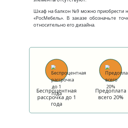
Шкаф на балкон №9 можно приобрести на
«РосМебель». В заказе обозначьте то
относительно его дизайна.
Беспроцентная
Предоплата
рассрочка до 1
всего 20%
года