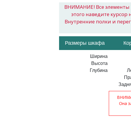
ВНИМАНИЕ! Все элементы 
этого наведите курсор 
Внутренние полки и пере
Размеры шкафа
Ко
Ширина
Высота
Глубина
Л
Пр
Задня
ВНИМАН
Она з