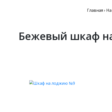
Главная
›
На
Бежевый шкаф на