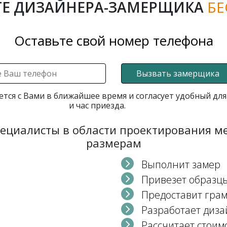
Е ДИЗАЙНЕРА-ЗАМЕРЩИКА
БЕ
Оставьте свой номер телефона
Вызвать замерщика
ется с Вами в ближайшее время и согласует удобный для
и час приезда.
пециалисты в области проектирования 
размерам
Выполнит замер
Привезет образц
Предоставит гра
Разработает диза
Рассчитает стоим