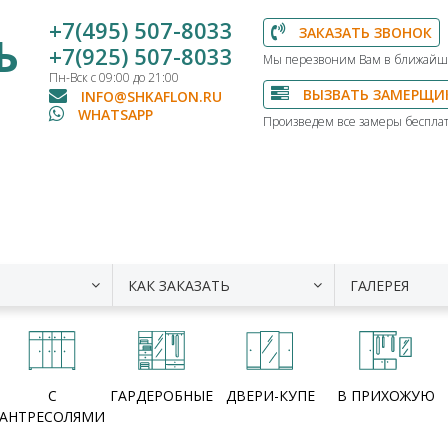
+7(495) 507-8033
ЗАКАЗАТЬ ЗВОНОК
Ь
+7(925) 507-8033
Мы перезвоним Вам в ближайш
Пн-Вск с 09:00 до 21:00
ВЫЗВАТЬ ЗАМЕРЩИ
INFO@SHKAFLON.RU
WHATSAPP
Произведем все замеры бесплат
КАК ЗАКАЗАТЬ
ГАЛЕРЕЯ
С
ГАРДЕРОБНЫЕ
ДВЕРИ-КУПЕ
В ПРИХОЖУЮ
АНТРЕСОЛЯМИ