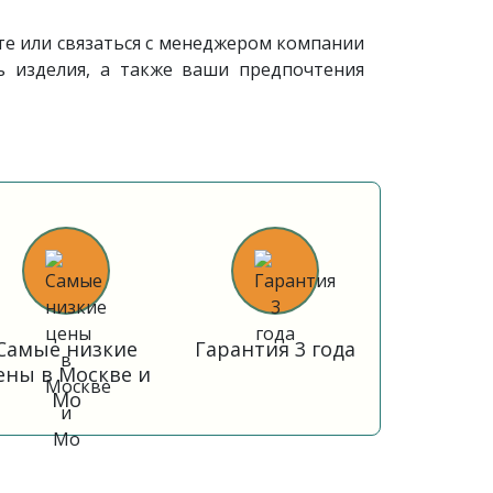
те или связаться с менеджером компании
ь изделия, а также ваши предпочтения
Самые низкие
Гарантия 3 года
ены в Москве и
Мо