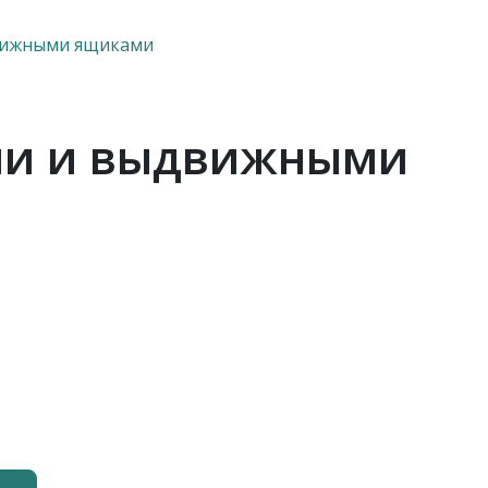
движными ящиками
ами и выдвижными