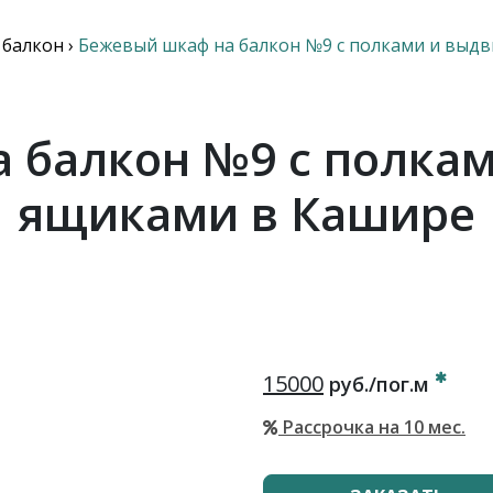
 балкон
›
Бежевый шкаф на балкон №9 с полками и вы
 балкон №9 с полк
ящиками в Кашире
15000
руб./пог.м
Рассрочка на 10 мес.