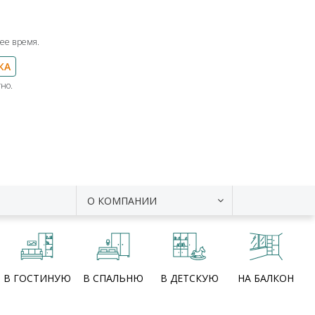
ее время.
КА
но.
О КОМПАНИИ
В ГОСТИНУЮ
В СПАЛЬНЮ
В ДЕТСКУЮ
НА БАЛКОН