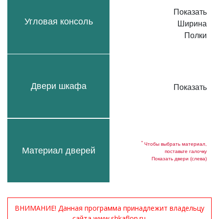
Показать
Угловая консоль
Ширина
Полки
Двери шкафа
Показать
*
Чтобы выбрать материал,
Материал дверей
поставьте галочку
Показать двери (слева)
ВНИМАНИЕ! Данная программа принадлежит владельцу
сайта www.shkaflon.ru.