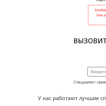
ВНИМАН
Она з
ВЫЗОВИТ
Специалист свяж
У нас работают лучшие с