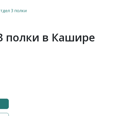
тдел 3 полки
3 полки в Кашире