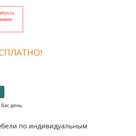
lon.ru.
ование
СПЛАТНО!
 Вас день
мебели по индивидуальным