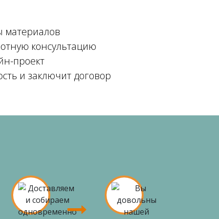
ы материалов
мотную консультацию
йн-проект
ость и заключит договор