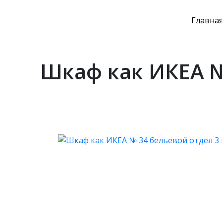
Главна
Шкаф как ИКЕА №