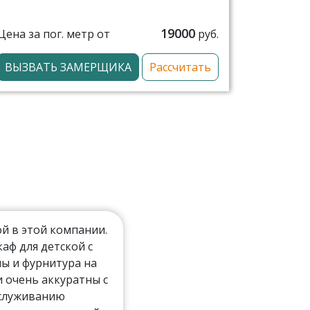
19000
Цена за пог. метр от
руб.
ВЫЗВАТЬ ЗАМЕРЩИКА
Рассчитать
й в этой компании.
ф для детской с
ы и фурнитура на
 очень аккуратны с
бслуживанию