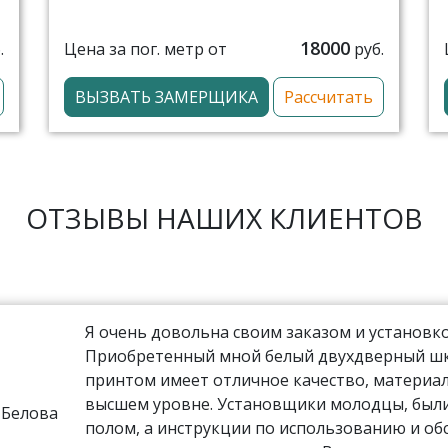
18000
Цена за пог. метр от
.
руб.
ВЫЗВАТЬ ЗАМЕРЩИКА
Рассчитать
ОТЗЫВЫ НАШИХ КЛИЕНТОВ
Я очень довольна своим заказом и установко
Приобретенный мной белый двухдверный шка
принтом имеет отличное качество, материал
высшем уровне. Установщики молодцы, были
полом, а инструкции по использованию и о