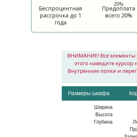
Беспроцентная
Предоплата
рассрочка до 1
всего 20%
года
ВНИМАНИЕ! Все элементы 
этого наведите курсор 
Внутренние полки и пере
Размеры шкафа
Ко
Ширина
Высота
Глубина
Л
Пр
Задня