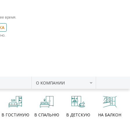
ее время.
КА
но.
О КОМПАНИИ
В ГОСТИНУЮ
В СПАЛЬНЮ
В ДЕТСКУЮ
НА БАЛКОН