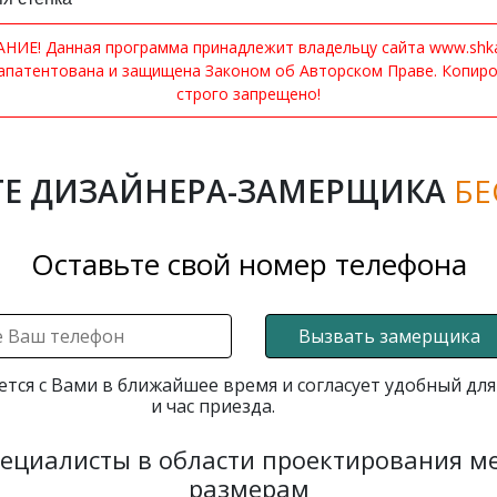
ИЕ! Данная программа принадлежит владельцу сайта www.shkaf
апатентована и защищена Законом об Авторском Праве. Копир
строго запрещено!
Е ДИЗАЙНЕРА-ЗАМЕРЩИКА
БЕ
Оставьте свой номер телефона
Вызвать замерщика
ется с Вами в ближайшее время и согласует удобный для
и час приезда.
пециалисты в области проектирования 
размерам