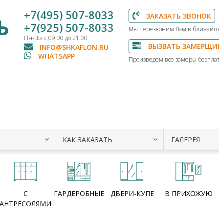
+7(495) 507-8033
ЗАКАЗАТЬ ЗВОНОК
Ь
+7(925) 507-8033
Мы перезвоним Вам в ближайш
Пн-Вск с 09:00 до 21:00
ВЫЗВАТЬ ЗАМЕРЩИ
INFO@SHKAFLON.RU
WHATSAPP
Произведем все замеры бесплат
КАК ЗАКАЗАТЬ
ГАЛЕРЕЯ
С
ГАРДЕРОБНЫЕ
ДВЕРИ-КУПЕ
В ПРИХОЖУЮ
АНТРЕСОЛЯМИ