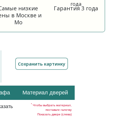
Самые низкие
Гарантия 3 года
ены в Москве и
Мо
кафа
Материал дверей
*
Чтобы выбрать материал,
азать
поставьте галочку
Показать двери (слева)