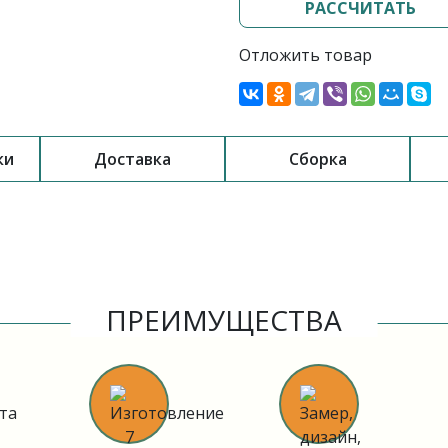
РАССЧИТАТЬ
Отложить товар
ки
Доставка
Сборка
ПРЕИМУЩЕСТВА