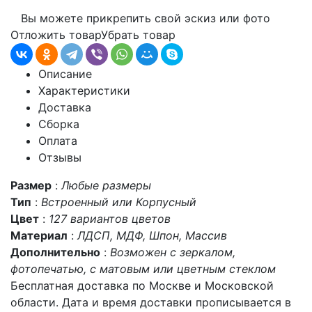
Вы можете прикрепить свой эскиз или фото
Отложить товар
Убрать товар
Описание
Характеристики
Доставка
Сборка
Оплата
Отзывы
Размер
:
Любые размеры
Тип
:
Встроенный или Корпусный
Цвет
:
127 вариантов цветов
Материал
:
ЛДСП, МДФ, Шпон, Массив
Дополнительно
:
Возможен с зеркалом,
фотопечатью, с матовым или цветным стеклом
Бесплатная доставка по Москве и Московской
области. Дата и время доставки прописывается в