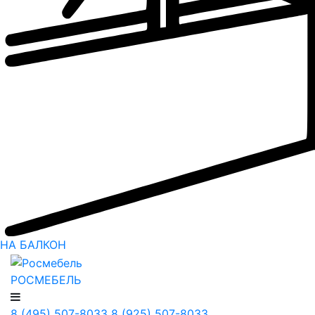
НА БАЛКОН
РОСМЕБЕЛЬ
8 (495) 507-8033
8 (925) 507-8033