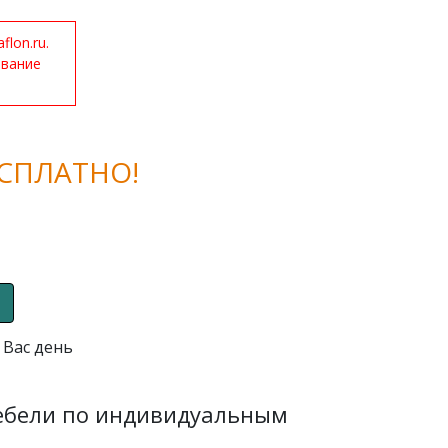
lon.ru.
ование
СПЛАТНО!
 Вас день
мебели по индивидуальным