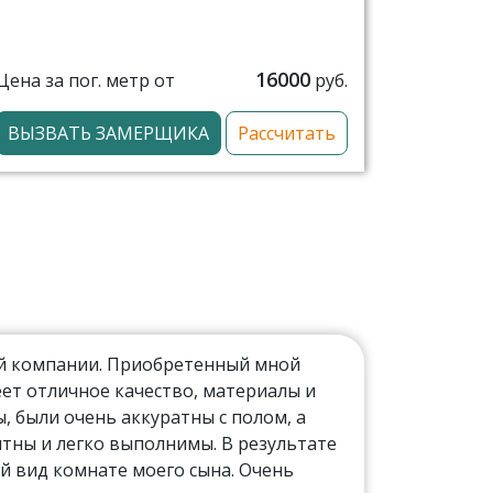
16000
Цена за пог. метр от
руб.
ВЫЗВАТЬ ЗАМЕРЩИКА
Рассчитать
ой компании. Приобретенный мной
ет отличное качество, материалы и
 были очень аккуратны с полом, а
тны и легко выполнимы. В результате
й вид комнате моего сына. Очень