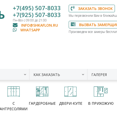
+7(495) 507-8033
ЗАКАЗАТЬ ЗВОНОК
Ь
+7(925) 507-8033
Мы перезвоним Вам в ближайш
Пн-Вск с 09:00 до 21:00
ВЫЗВАТЬ ЗАМЕРЩИ
INFO@SHKAFLON.RU
WHATSAPP
Произведем все замеры бесплат
КАК ЗАКАЗАТЬ
ГАЛЕРЕЯ
С
ГАРДЕРОБНЫЕ
ДВЕРИ-КУПЕ
В ПРИХОЖУЮ
АНТРЕСОЛЯМИ