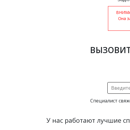
ВНИМАН
Она з
ВЫЗОВИТ
Специалист свяж
У нас работают лучшие с