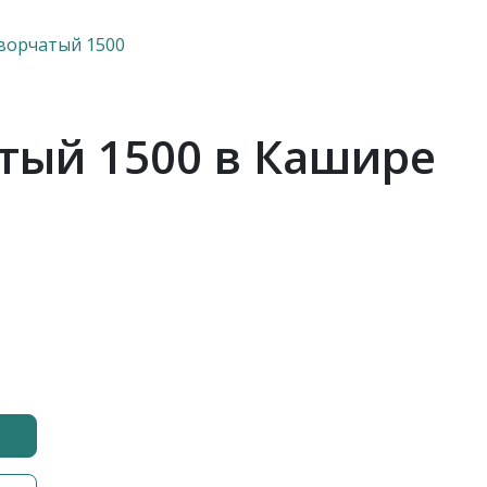
ворчатый 1500
тый 1500 в Кашире