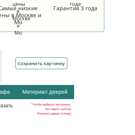
Самые низкие
Гарантия 3 года
ены в Москве и
Мо
кафа
Материал дверей
*
Чтобы выбрать материал,
азать
поставьте галочку
Показать двери (слева)