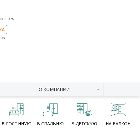
ее время.
КА
но.
О КОМПАНИИ
В ГОСТИНУЮ
В СПАЛЬНЮ
В ДЕТСКУЮ
НА БАЛКОН