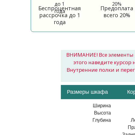
Беспроцентная
Предоплата
рассрочка до 1
всего 20%
года
ВНИМАНИЕ! Все элементы 
этого наведите курсор 
Внутренние полки и пере
Размеры шкафа
Ко
Ширина
Высота
Глубина
Л
Пр
Задня