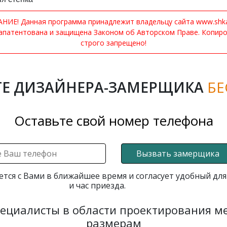
ИЕ! Данная программа принадлежит владельцу сайта www.shkaf
апатентована и защищена Законом об Авторском Праве. Копир
строго запрещено!
Е ДИЗАЙНЕРА-ЗАМЕРЩИКА
БЕ
Оставьте свой номер телефона
Вызвать замерщика
ется с Вами в ближайшее время и согласует удобный для
и час приезда.
пециалисты в области проектирования 
размерам