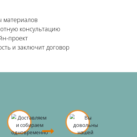
ы материалов
мотную консультацию
йн-проект
ость и заключит договор